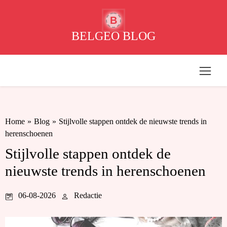
B
BELGEO BLOG
Home
»
Blog
»
Stijlvolle stappen ontdek de nieuwste trends in
herenschoenen
Stijlvolle stappen ontdek de
nieuwste trends in herenschoenen
06-08-2026
Redactie